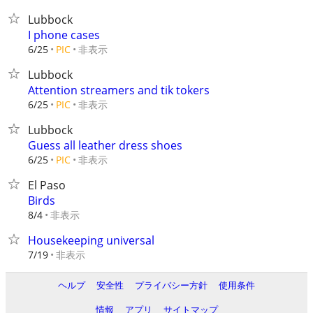
Lubbock
I phone cases
非表示
6/25
PIC
Lubbock
Attention streamers and tik tokers
非表示
6/25
PIC
Lubbock
Guess all leather dress shoes
非表示
6/25
PIC
El Paso
Birds
非表示
8/4
Housekeeping universal
非表示
7/19
ヘルプ
安全性
プライバシー方針
使用条件
情報
アプリ
サイトマップ