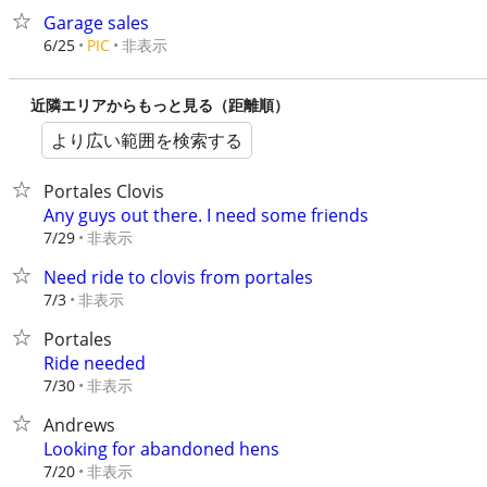
Garage sales
非表示
6/25
PIC
近隣エリアからもっと見る（距離順）
より広い範囲を検索する
Portales Clovis
Any guys out there. I need some friends
非表示
7/29
Need ride to clovis from portales
非表示
7/3
Portales
Ride needed
非表示
7/30
Andrews
Looking for abandoned hens
非表示
7/20