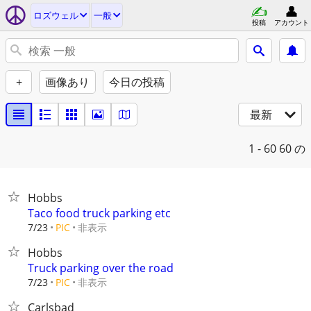
ロズウェル
一般
投稿
アカウント
+
画像あり
今日の投稿
最新
1 - 60
60 の
Hobbs
Taco food truck parking etc
非表示
7/23
PIC
Hobbs
Truck parking over the road
非表示
7/23
PIC
Carlsbad