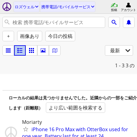
ロズウェル
携帯電話/モバイルサービス
投稿
アカウント
+
画像あり
今日の投稿
最新
1 - 3
3 の
ローカルの結果は見つかりませんでした。近隣からの一部をご紹介
より広い範囲を検索する
します（距離順）
Moriarty
iPhone 16 Pro Max with OtterBox used for
one year. Battery last for at least 24