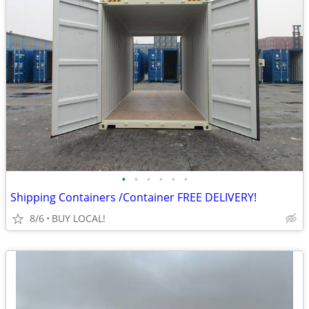
•
•
•
•
•
•
Shipping Containers /Container FREE DELIVERY!
8/6
BUY LOCAL!