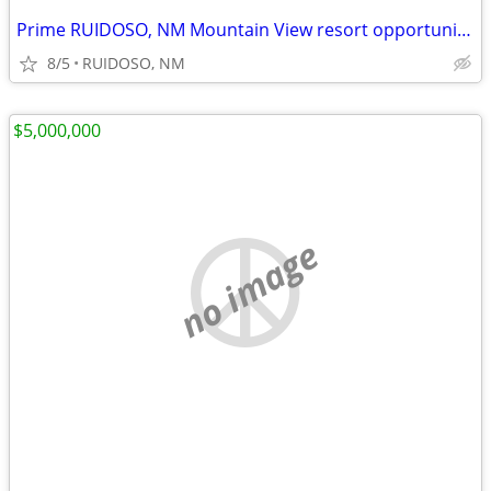
Prime RUIDOSO, NM Mountain View resort opportunity (8% CAP)
8/5
RUIDOSO, NM
$5,000,000
no image