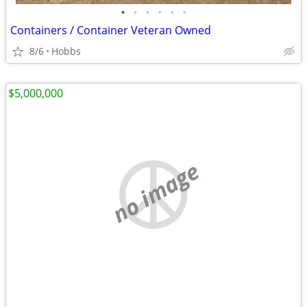
•
•
•
•
•
•
Containers / Container Veteran Owned
8/6
Hobbs
$5,000,000
no image