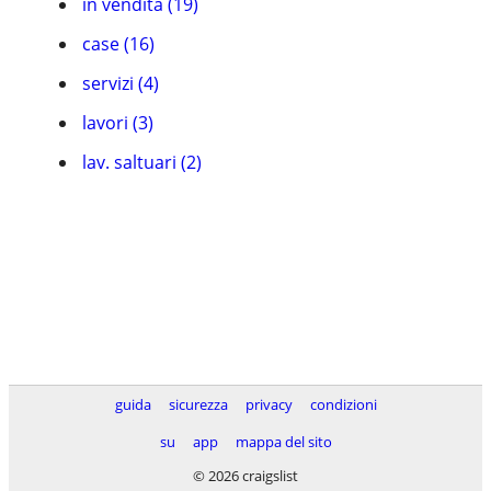
in vendita (19)
case (16)
servizi (4)
lavori (3)
lav. saltuari (2)
guida
sicurezza
privacy
condizioni
su
app
mappa del sito
© 2026 craigslist