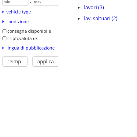
-
lavori (3)
vehicle type
lav. saltuari (2)
condizione
consegna disponibile
criptovaluta ok
lingua di pubblicazione
reimp.
applica