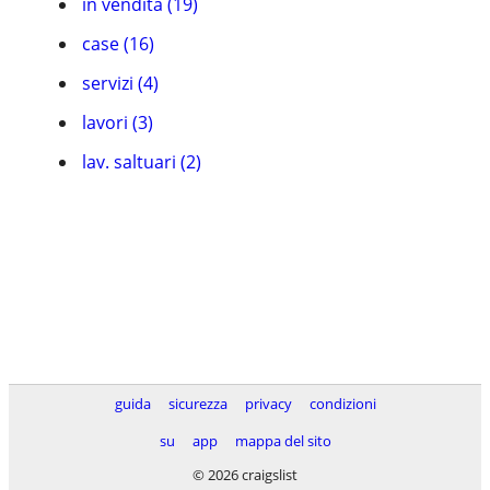
in vendita (19)
case (16)
servizi (4)
lavori (3)
lav. saltuari (2)
guida
sicurezza
privacy
condizioni
su
app
mappa del sito
© 2026 craigslist