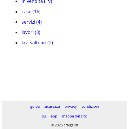
in vendita (19)
case (16)
servizi (4)
lavori (3)
lav. saltuari (2)
guida
sicurezza
privacy
condizioni
su
app
mappa del sito
© 2026 craigslist