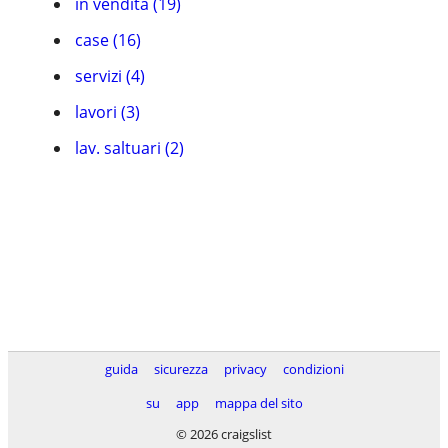
in vendita (19)
case (16)
servizi (4)
lavori (3)
lav. saltuari (2)
guida
sicurezza
privacy
condizioni
su
app
mappa del sito
© 2026 craigslist