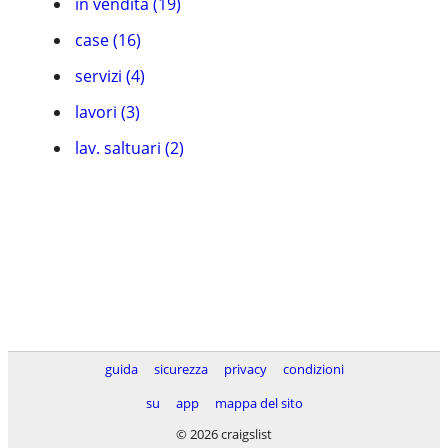
in vendita (19)
case (16)
servizi (4)
lavori (3)
lav. saltuari (2)
guida
sicurezza
privacy
condizioni
su
app
mappa del sito
© 2026 craigslist