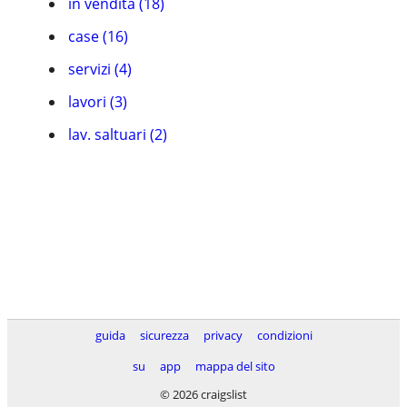
in vendita (18)
case (16)
servizi (4)
lavori (3)
lav. saltuari (2)
guida
sicurezza
privacy
condizioni
su
app
mappa del sito
© 2026 craigslist