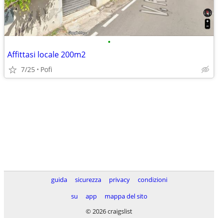
•
Affittasi locale 200m2
7/25
Pofi
guida
sicurezza
privacy
condizioni
su
app
mappa del sito
© 2026 craigslist