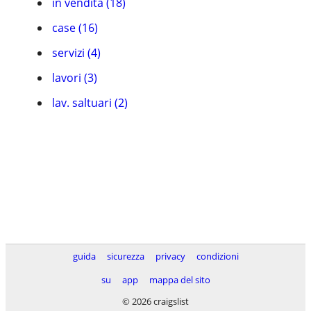
in vendita (18)
case (16)
servizi (4)
lavori (3)
lav. saltuari (2)
guida
sicurezza
privacy
condizioni
su
app
mappa del sito
© 2026 craigslist