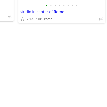
•
•
•
•
•
•
•
•
studio in center of Rome
7/14
1br
rome