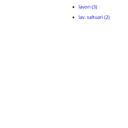
lavori (3)
lav. saltuari (2)