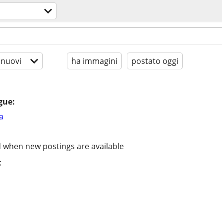
 nuovi
ha immagini
postato oggi
gue:
a
d when new postings are available
: