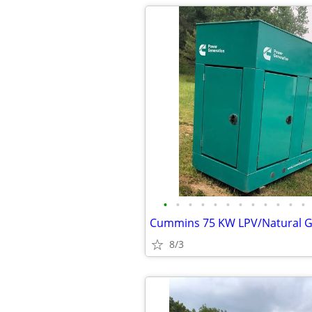
•
•
•
•
•
•
•
•
•
•
•
•
8/3