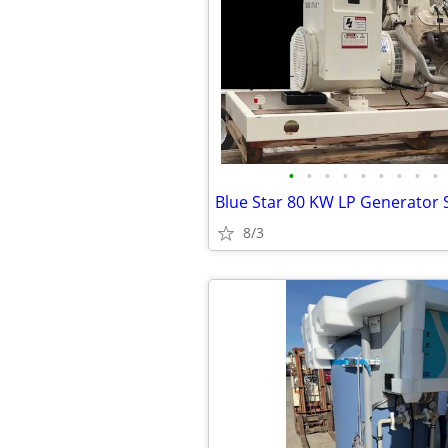
•
•
•
•
•
•
•
•
•
8/3