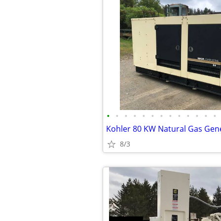
•
•
•
•
•
•
•
•
•
•
•
•
•
8/3