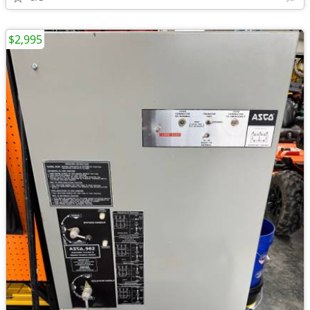
$2,995