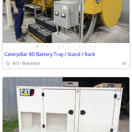
•
•
•
•
•
•
•
•
•
•
•
•
Caterpillar 8D Battery Tray / Stand / Rack
8/3
Macedon