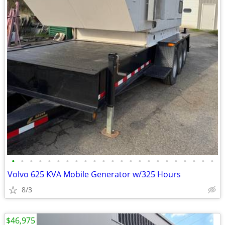
•
•
•
•
•
•
•
•
•
•
•
•
•
•
•
•
•
•
•
•
•
•
•
Volvo 625 KVA Mobile Generator w/325 Hours
8/3
$46,975