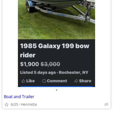
•
Boat and Trailer
6/25
Henrietta