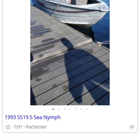
•
•
•
•
•
•
•
1993 SS19.5 Sea Nymph
7/31
Rochester