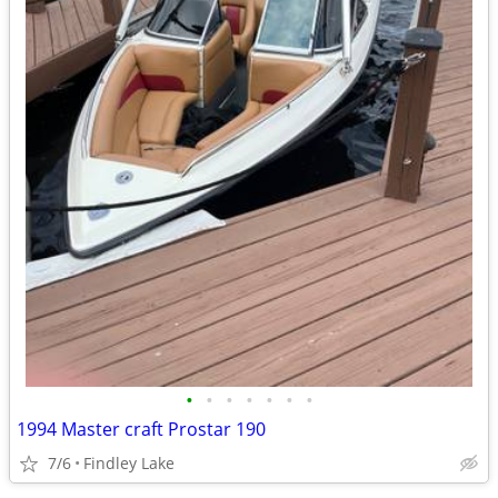
•
•
•
•
•
•
•
1994 Master craft Prostar 190
7/6
Findley Lake