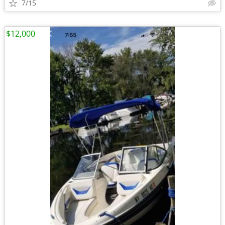
7/15
$12,000