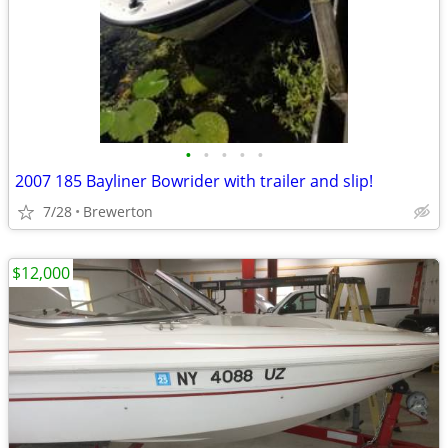
•
•
•
•
•
2007 185 Bayliner Bowrider with trailer and slip!
7/28
Brewerton
$12,000