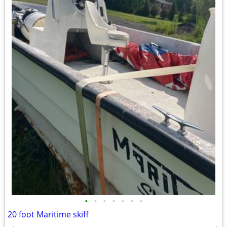
•
•
•
•
•
•
•
20 foot Maritime skiff