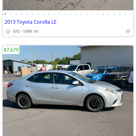
•
•
•
•
•
•
•
•
•
•
•
•
•
•
•
•
•
•
•
•
•
•
•
•
2013 Toyota Corolla LE
8/6
188k mi
$7,679