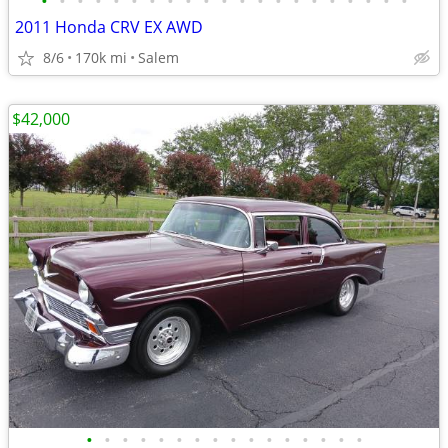
•
•
•
•
•
•
•
•
•
•
•
•
•
•
•
•
•
•
•
•
•
2011 Honda CRV EX AWD
8/6
170k mi
Salem
$42,000
•
•
•
•
•
•
•
•
•
•
•
•
•
•
•
•