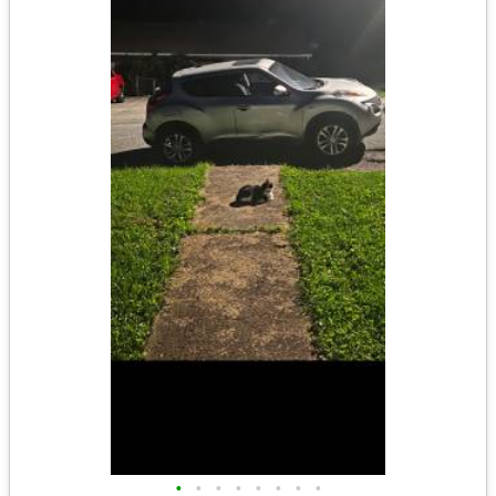
•
•
•
•
•
•
•
•