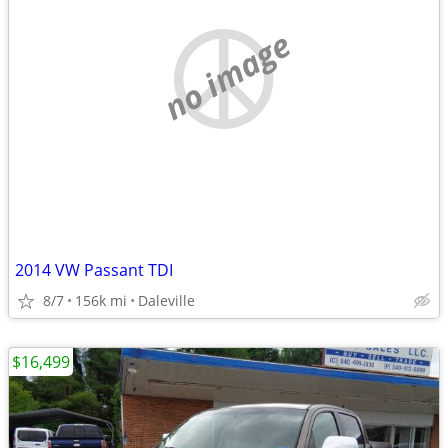
no image
2014 VW Passant TDI
8/7
156k mi
Daleville
$16,499