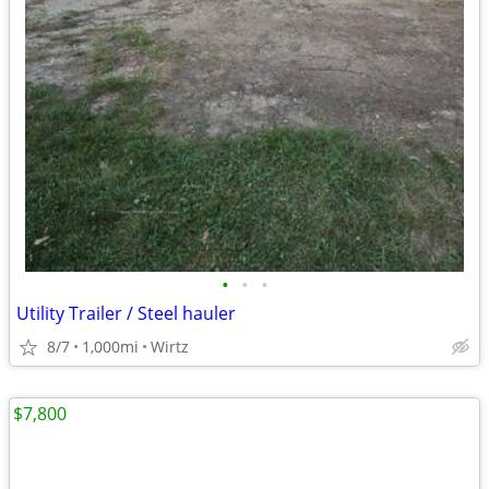
•
•
•
Utility Trailer / Steel hauler
8/7
1,000mi
Wirtz
$7,800