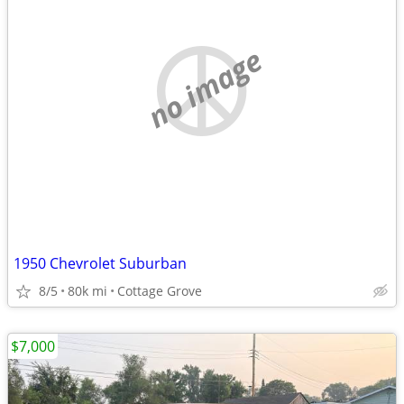
no image
1950 Chevrolet Suburban
8/5
80k mi
Cottage Grove
$7,000