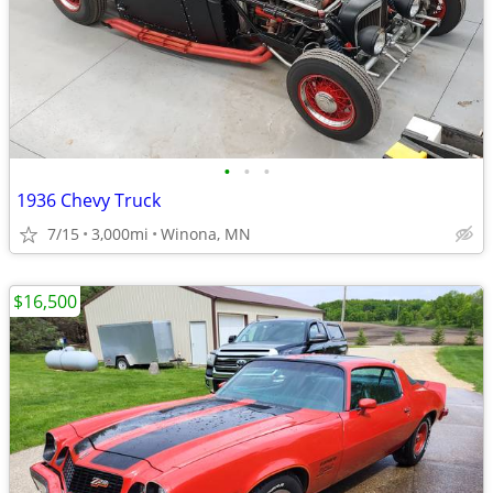
•
•
•
1936 Chevy Truck
7/15
3,000mi
Winona, MN
$16,500