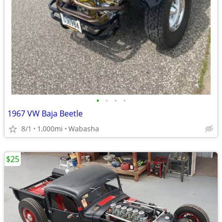
•
•
•
•
1967 VW Baja Beetle
8/1
1,000mi
Wabasha
$25