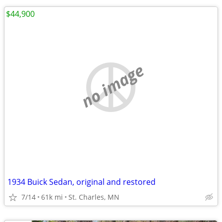
$44,900
no image
1934 Buick Sedan, original and restored
7/14
61k mi
St. Charles, MN