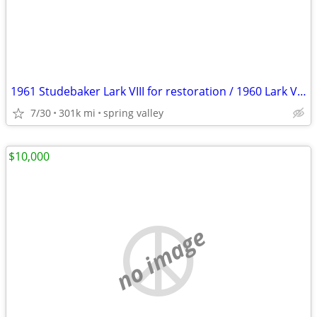
1961 Studebaker Lark VIII for restoration / 1960 Lark VIII Parts
7/30
301k mi
spring valley
$10,000
no image