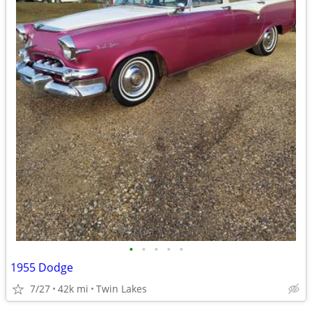
•
•
•
•
•
1955 Dodge
7/27
42k mi
Twin Lakes