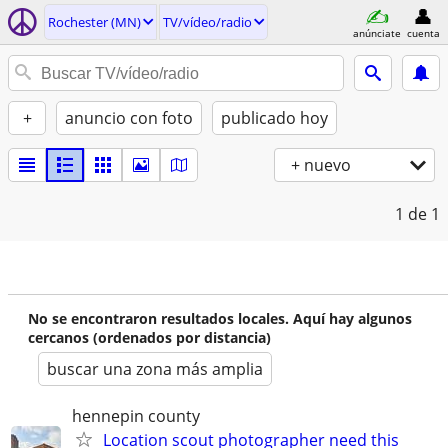
Rochester (MN)
TV/vídeo/radio
anúnciate
cuenta
+
anuncio con foto
publicado hoy
+ nuevo
1
de 1
No se encontraron resultados locales. Aquí hay algunos
cercanos (ordenados por distancia)
buscar una zona más amplia
hennepin county
Location scout photographer need this