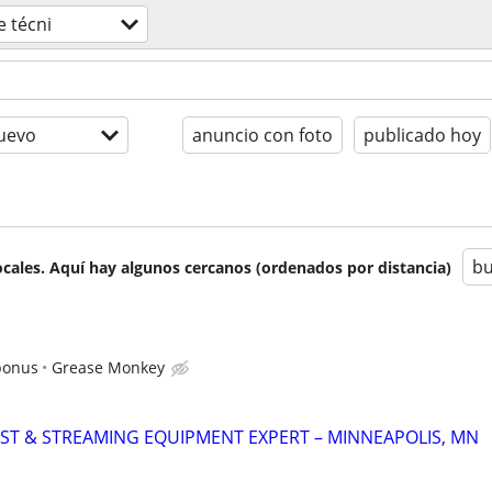
e técni
uevo
anuncio con foto
publicado hoy
bu
cales. Aquí hay algunos cercanos (ordenados por distancia)
bonus
Grease Monkey
DCAST & STREAMING EQUIPMENT EXPERT – MINNEAPOLIS, MN