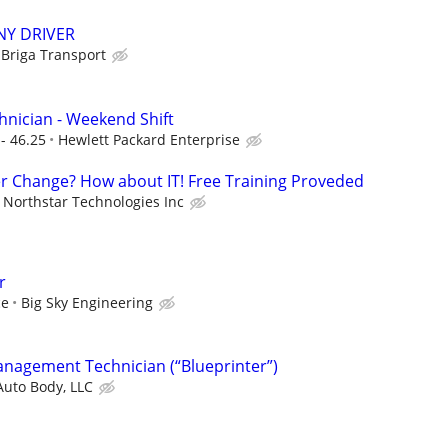
NY DRIVER
Briga Transport
nician - Weekend Shift
- 46.25
Hewlett Packard Enterprise
er Change? How about IT! Free Training Proveded
Northstar Technologies Inc
r
ce
Big Sky Engineering
anagement Technician (“Blueprinter”)
Auto Body, LLC