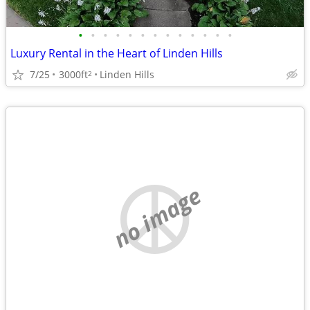
•
•
•
•
•
•
•
•
•
•
•
•
•
Luxury Rental in the Heart of Linden Hills
7/25
3000ft
Linden Hills
2
no image