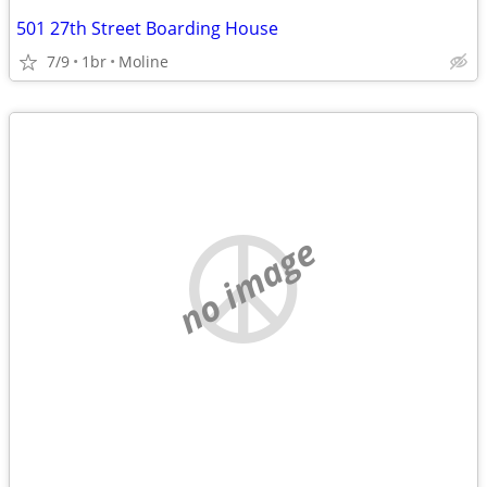
501 27th Street Boarding House
7/9
1br
Moline
no image