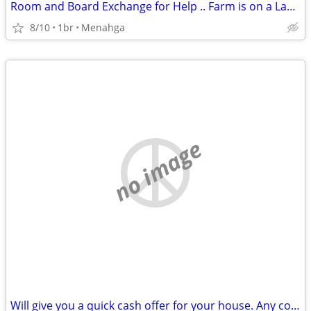
Room and Board Exchange for Help .. Farm is on a Lake front
8/10
1br
Menahga
no image
Will give you a quick cash offer for your house. Any condition!