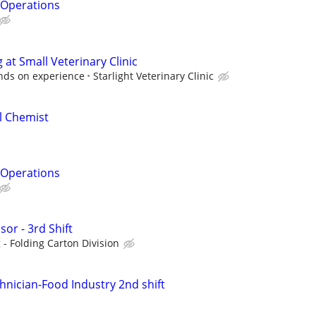
& Operations
at Small Veterinary Clinic
ds on experience
Starlight Veterinary Clinic
al Chemist
& Operations
or - 3rd Shift
- Folding Carton Division
hnician-Food Industry 2nd shift