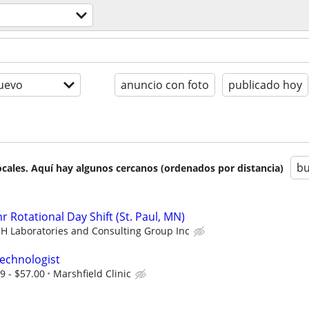
uevo
anuncio con foto
publicado hoy
bu
cales. Aquí hay algunos cercanos (ordenados por distancia)
r Rotational Day Shift (St. Paul, MN)
EH Laboratories and Consulting Group Inc
echnologist
9 - $57.00
Marshfield Clinic