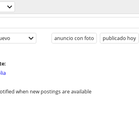
uevo
anuncio con foto
publicado hoy
te:
lia
otified when new postings are available