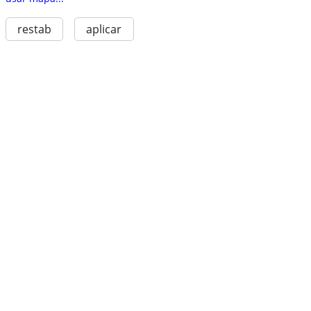
restab
aplicar