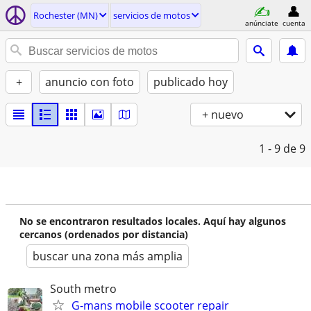
Rochester (MN)
servicios de motos
anúnciate
cuenta
+
anuncio con foto
publicado hoy
+ nuevo
1 - 9
de 9
No se encontraron resultados locales. Aquí hay algunos
cercanos (ordenados por distancia)
buscar una zona más amplia
South metro
G-mans mobile scooter repair