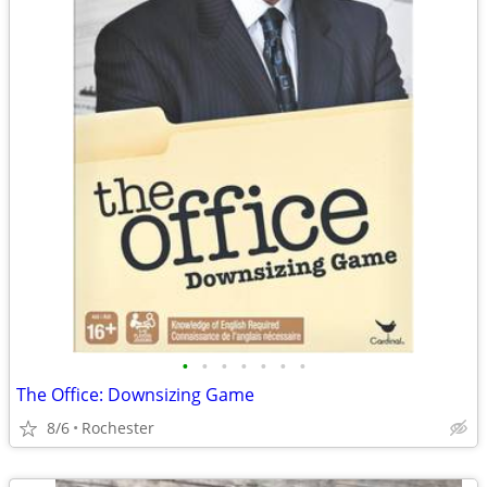
•
•
•
•
•
•
•
The Office: Downsizing Game
8/6
Rochester