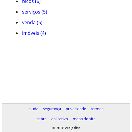
bicos (6)
serviços (5)
venda (5)
imóveis (4)
ajuda
segurança
privacidade
termos
sobre
aplicativo
mapa do site
© 2026 craigslist