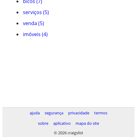
bicos (7)
serviços (5)
venda (5)
imóveis (4)
ajuda
segurança
privacidade
termos
sobre
aplicativo
mapa do site
© 2026 craigslist