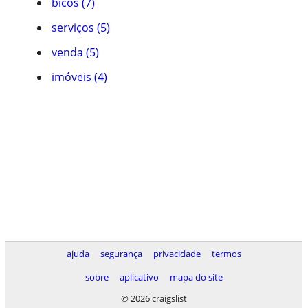
bicos (7)
serviços (5)
venda (5)
imóveis (4)
ajuda
segurança
privacidade
termos
sobre
aplicativo
mapa do site
© 2026 craigslist