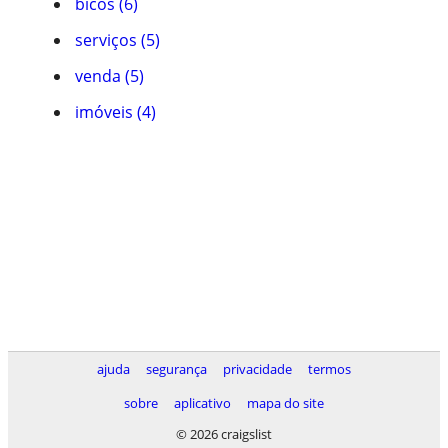
bicos (6)
serviços (5)
venda (5)
imóveis (4)
ajuda
segurança
privacidade
termos
sobre
aplicativo
mapa do site
© 2026 craigslist