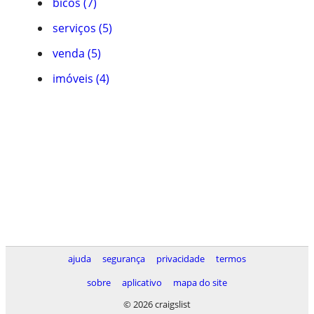
bicos (7)
serviços (5)
venda (5)
imóveis (4)
ajuda
segurança
privacidade
termos
sobre
aplicativo
mapa do site
© 2026 craigslist