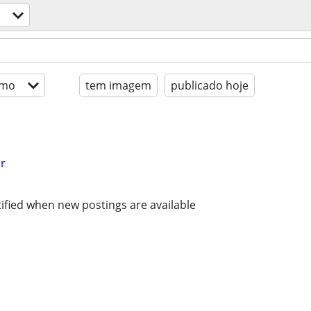
imo
tem imagem
publicado hoje
r
ified when new postings are available