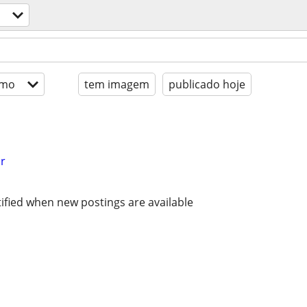
imo
tem imagem
publicado hoje
r
ified when new postings are available