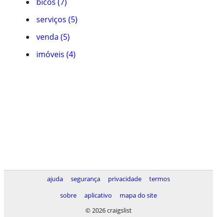
bicos (7)
serviços (5)
venda (5)
imóveis (4)
ajuda
segurança
privacidade
termos
sobre
aplicativo
mapa do site
© 2026 craigslist