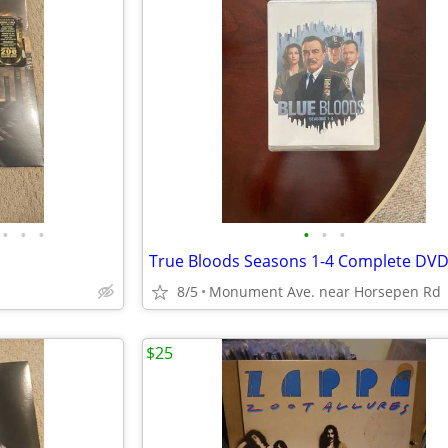
•
•
•
•
•
•
True Bloods Seasons 1-4 Complete DVD
8/5
Monument Ave. near Horsepen Rd
$25