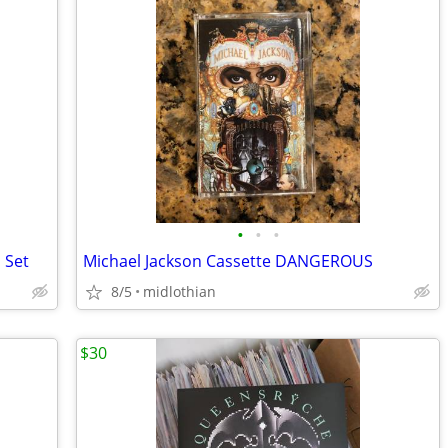
•
•
•
 Set
Michael Jackson Cassette DANGEROUS
8/5
midlothian
$30