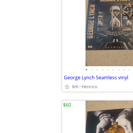
•
•
•
•
•
•
•
•
•
George Lynch Seamless vinyl
8/6
Henrico
$60