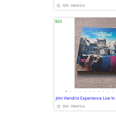
8/6
Henrico
$60
•
•
•
•
•
•
•
•
•
•
•
Jimi Hendrix Experience Live In
8/6
Henrico