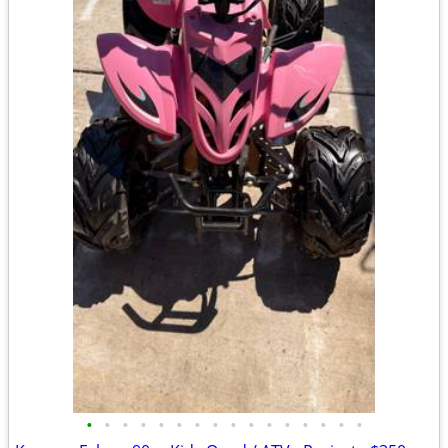
•
•
•
•
•
•
•
•
•
•
•
•
•
•
•
•