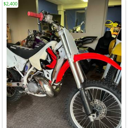
$2,400