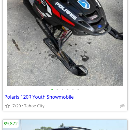
•
•
•
•
•
•
Polaris 120R Youth Snowmobile
7/29
Tahoe City
$9,872