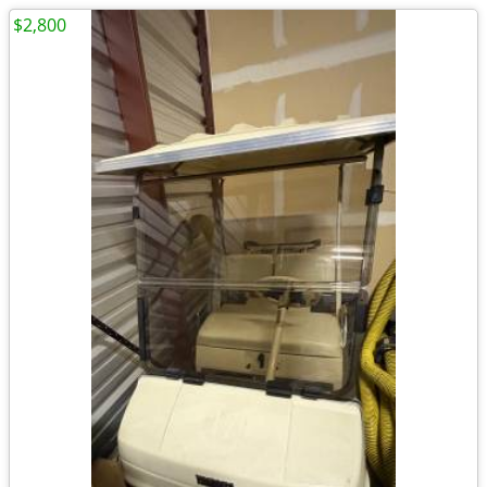
$2,800