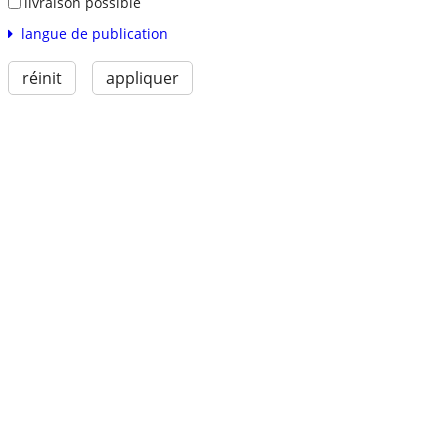
livraison possible
langue de publication
réinit
appliquer