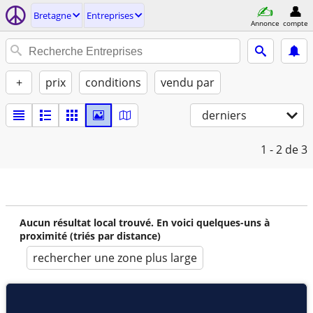
Bretagne
Entreprises
Annonce
compte
+
prix
conditions
vendu par
derniers
1 - 2
de 3
Aucun résultat local trouvé. En voici quelques-uns à
proximité (triés par distance)
rechercher une zone plus large