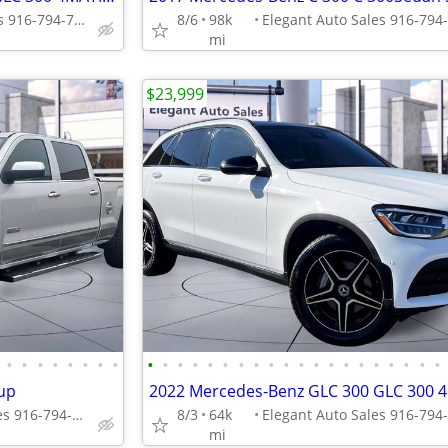
Elegant Auto Sales 916-794-7970
8/6
98k
mi
$23,999
•
•
•
•
•
•
•
•
•
•
•
•
•
•
•
•
•
•
•
•
•
•
•
•
•
•
•
•
up
Elegant Auto Sales 916-794-7970
8/3
64k
mi