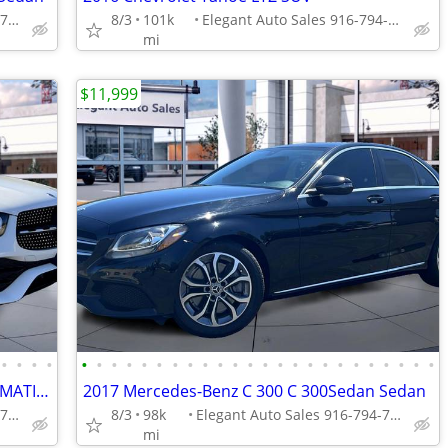
Elegant Auto Sales 916-794-7970
8/3
101k
Elegant Auto Sales 916-794-7970
mi
$11,999
•
•
•
•
•
•
•
•
•
•
•
•
•
•
•
•
•
•
•
•
•
•
•
•
•
•
•
•
2022 Mercedes-Benz GLC 300 GLC 300 4MATIC AWDSUV SUV
2017 Mercedes-Benz C 300 C 300Sedan Sedan
Elegant Auto Sales 916-794-7970
8/3
98k
Elegant Auto Sales 916-794-7970
mi