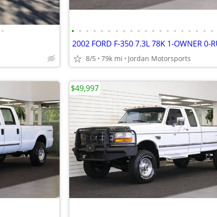
•
•
•
•
•
•
•
•
•
•
•
•
•
•
•
•
•
•
•
•
•
8/5
79k mi
Jordan Motorsports
$49,997