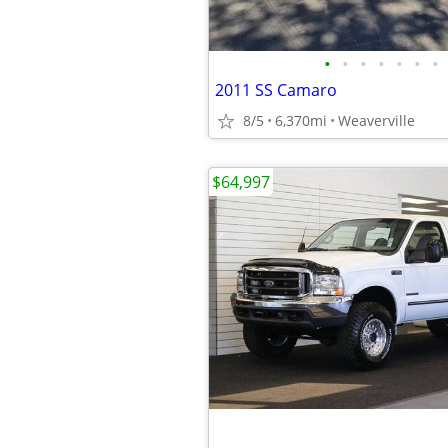
•
•
•
•
•
•
•
2011 SS Camaro
8/5
6,370mi
Weaverville
$64,997