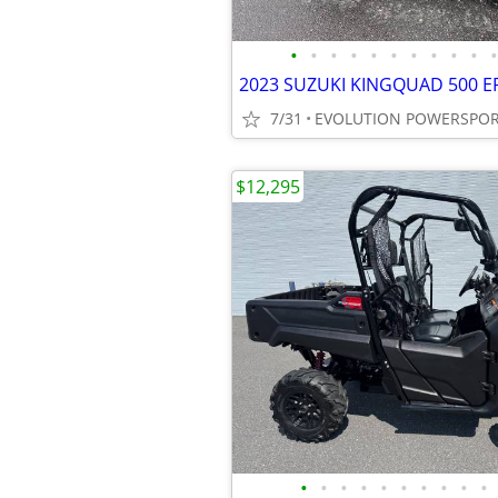
•
•
•
•
•
•
•
•
•
•
•
7/31
EVOLUTION POWERSPO
$12,295
•
•
•
•
•
•
•
•
•
•