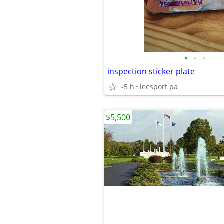
•
•
•
inspection sticker plate
-5 h
leesport pa
$5,500