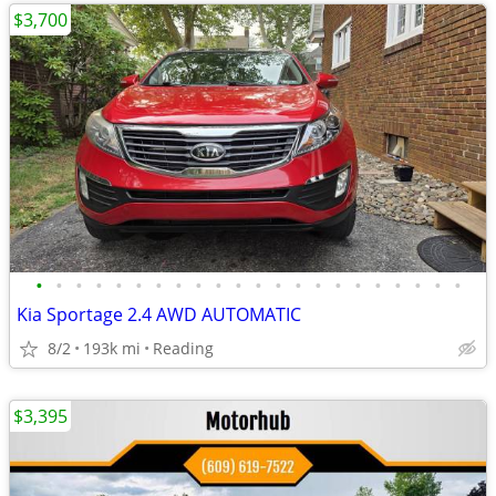
$3,700
•
•
•
•
•
•
•
•
•
•
•
•
•
•
•
•
•
•
•
•
•
•
Kia Sportage 2.4 AWD AUTOMATIC
8/2
193k mi
Reading
$3,395