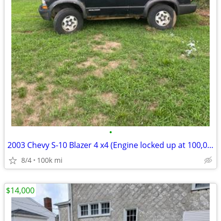
•
2003 Chevy S-10 Blazer 4 x4 (Engine locked up at 100,000)
8/4
100k mi
$14,000