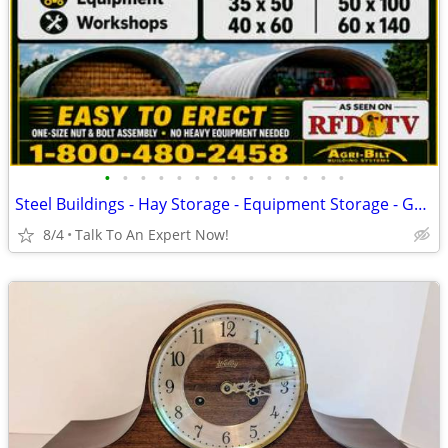
•
•
•
•
•
•
•
•
•
•
•
•
•
•
Steel Buildings - Hay Storage - Equipment Storage - Grain Storage
8/4
Talk To An Expert Now!