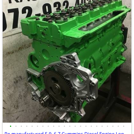
•
•
•
•
•
•
•
•
•
•
•
•
•
•
•
•
•
•
•
•
•
•