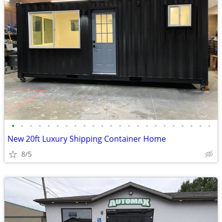
•
•
•
•
•
•
•
•
•
•
•
•
•
•
•
•
•
•
•
•
•
•
•
New 20ft Luxury Shipping Container Home
8/5