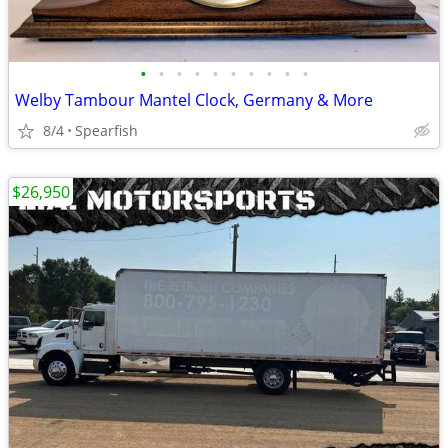
•
•
•
•
•
•
•
•
•
•
Welby Tambour Mantel Clock, Germany & More
8/4
Spearfish
$26,950