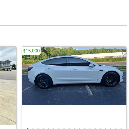
$15,000
•
•
•
•
•
•
•
•
•
•
•
•
•
•
•
•
•
•
•