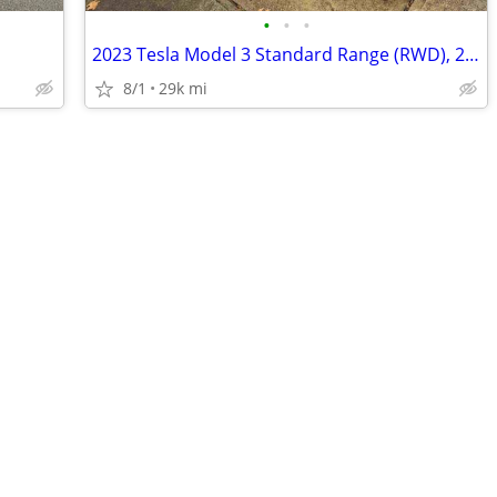
•
•
•
2023 Tesla Model 3 Standard Range (RWD), 28k miles
8/1
29k mi