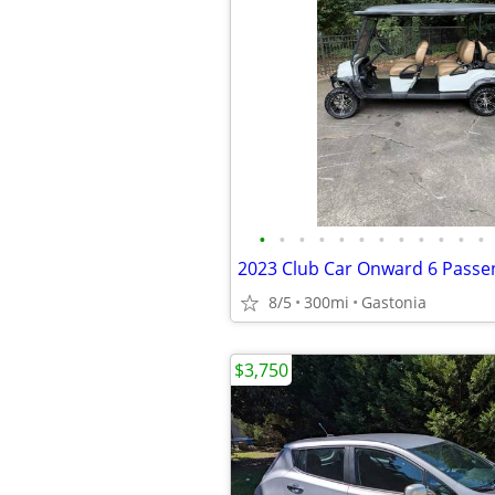
•
•
•
•
•
•
•
•
•
•
•
•
8/5
300mi
Gastonia
$3,750