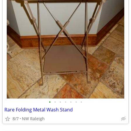
•
•
•
•
•
•
•
Rare Folding Metal Wash Stand
8/7
NW Raleigh