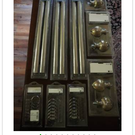
•
•
•
•
•
•
•
•
•
•
•