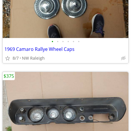
•
•
•
•
•
•
1969 Camaro Rallye Wheel Caps
8/7
NW Raleigh
$375