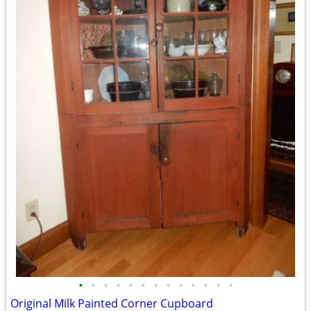
•
•
•
•
•
•
•
•
•
•
•
•
•
Original Milk Painted Corner Cupboard