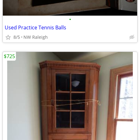
•
Used Practice Tennis Balls
8/5
NW Raleigh
$725