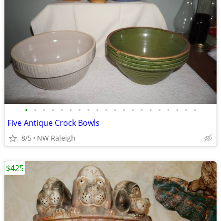
•
•
•
•
•
•
•
•
•
•
•
•
•
•
•
•
•
•
•
•
Five Antique Crock Bowls
8/5
NW Raleigh
$425