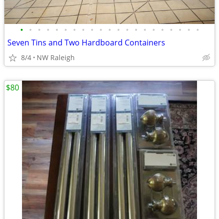
•
•
•
•
•
•
•
•
•
•
•
•
•
•
•
•
•
•
•
•
•
Seven Tins and Two Hardboard Containers
8/4
NW Raleigh
$80