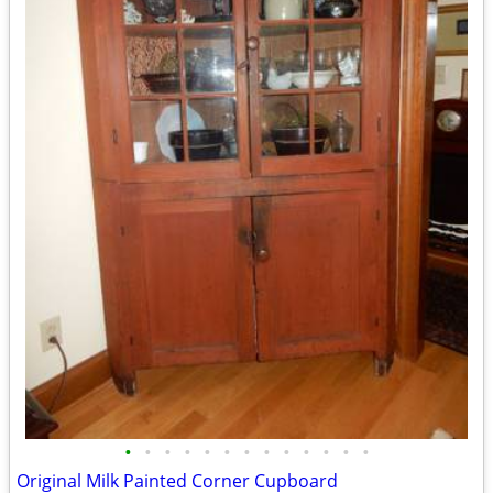
•
•
•
•
•
•
•
•
•
•
•
•
•
Original Milk Painted Corner Cupboard