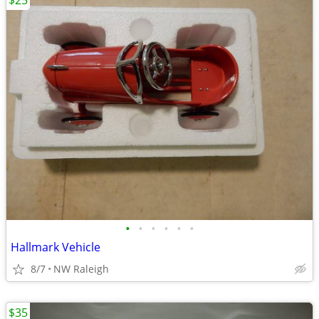
$25
•
•
•
•
•
•
Hallmark Vehicle
8/7
NW Raleigh
$35