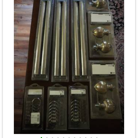
•
•
•
•
•
•
•
•
•
•
•