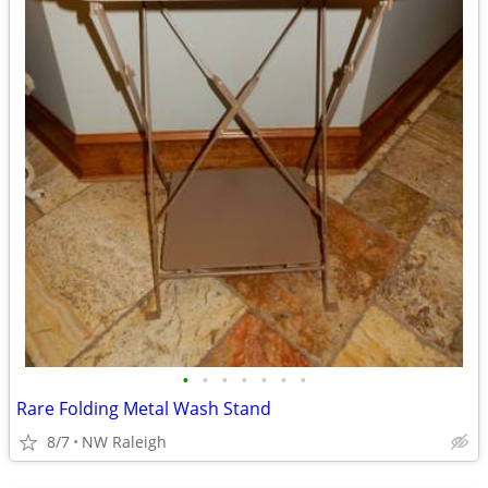
•
•
•
•
•
•
•
Rare Folding Metal Wash Stand
8/7
NW Raleigh