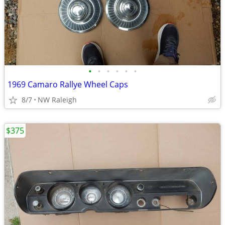
•
•
•
•
•
•
1969 Camaro Rallye Wheel Caps
8/7
NW Raleigh
$375