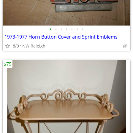
•
•
•
•
•
•
•
1973-1977 Horn Button Cover and Sprint Emblems
8/9
NW Raleigh
$75