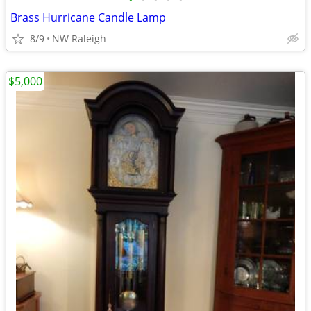
Brass Hurricane Candle Lamp
8/9
NW Raleigh
$5,000