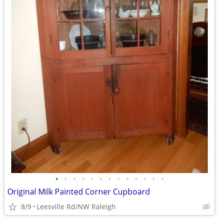
•
•
•
•
•
•
•
•
•
•
•
•
•
Original Milk Painted Corner Cupboard
8/9
Leesville Rd/NW Raleigh