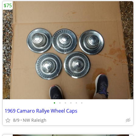
$75
•
•
•
•
•
•
1969 Camaro Rallye Wheel Caps
8/9
NW Raleigh