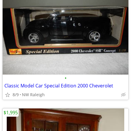
•
Classic Model Car Special Edition 2000 Cheverolet
8/9
NW Raleigh
$1,995