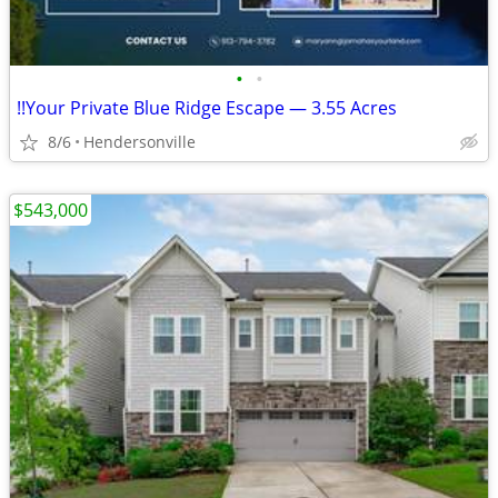
•
•
!!Your Private Blue Ridge Escape — 3.55 Acres
8/6
Hendersonville
$543,000